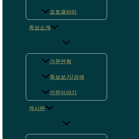
포토갤러리
족보소개
가문연혁
족보보기/검색
가문이야기
게시판