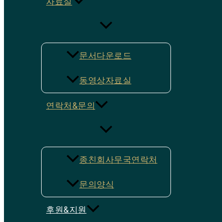
자료실
문서다운로드
동영상자료실
연락처&문의
종친회사무국연락처
문의양식
후원&지원