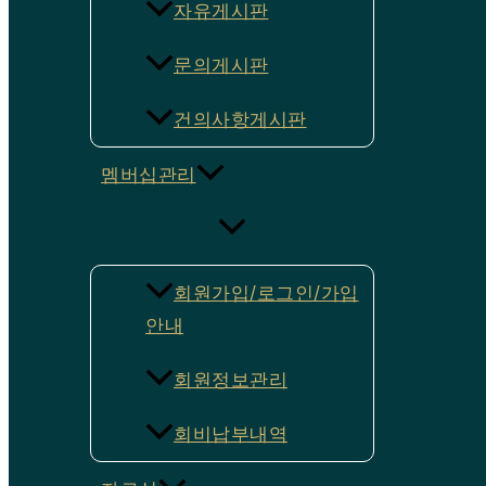
자유게시판
문의게시판
건의사항게시판
멤버십관리
회원가입/로그인/가입
안내
회원정보관리
회비납부내역